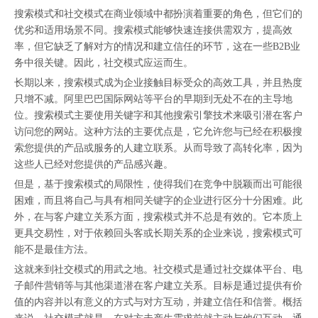
搜索模式和社交模式在商业领域中都扮演着重要的角色，但它们的
优劣和适用场景不同。搜索模式能够快速连接供需双方，提高效
率，但它缺乏了解对方的情况和建立信任的环节，这在一些B2B业
务中很关键。因此，社交模式应运而生。
长期以来，搜索模式成为企业接触目标受众的高效工具，并且热度
只增不减。阿里巴巴国际网站等平台的早期到无处不在的主导地
位。搜索模式主要使用关键字和其他搜索引擎技术来吸引潜在客户
访问您的网站。这种方法的主要优点是，它允许您与已经在积极搜
索您提供的产品或服务的人建立联系。从而导致了高转化率，因为
这些人已经对您提供的产品感兴趣。
但是，基于搜索模式的局限性，使得我们在竞争中脱颖而出可能很
困难，而且将自己与具有相同关键字的企业进行区分十分困难。此
外，在与客户建立关系方面，搜索模式并不总是有效的。它本质上
更具交易性，对于依赖回头客或长期关系的企业来说，搜索模式可
能不是最佳方法。
这就来到社交模式的用武之地。社交模式是通过社交媒体平台、电
子邮件营销等与其他渠道潜在客户建立关系。目标是通过提供有价
值的内容并以有意义的方式与对方互动，并建立信任和信誉。概括