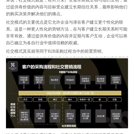
来说，社交模式就是，在对方未产生需求前就主动与他们互动，通
过提供有价值的内容与目标受众建立长期信任关系，最终影响他们
的购买决策并解决他们的痛点。
社交模式的主要优点是它允许企业与潜在客户建立更个性化的联
系。这是一种更人性化的营销方法，在与客户建立长期关系时可能
非常有效。通过提供有价值的内容并定期与客户互动，企业可以将
自己确立为各自行业中值得信赖的权威。
社交模式其实就等同于B2B采购过程当中的前置营销。