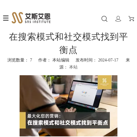
在搜索模式和社交模式找到平
衡点
浏览数量：
7
作者： 本站编辑 发布时间： 2024-07-17 来
源：
本站
["facebook","twitter","line","wechat","linkedin","pinterest","whatsapp","k