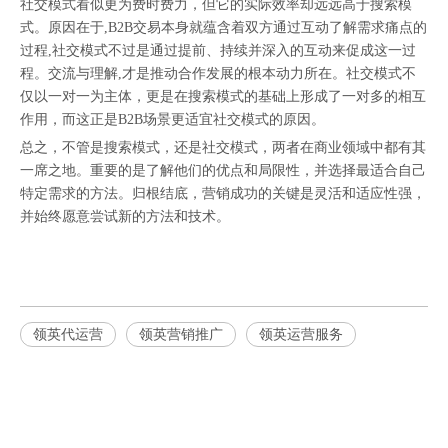
社交模式看似更为费时费力，但它的实际效率却远远高于搜索模
式。原因在于,B2B交易本身就蕴含着双方通过互动了解需求痛点的
过程,社交模式不过是通过提前、持续并深入的互动来促成这一过
程。交流与理解,才是推动合作发展的根本动力所在。社交模式不
仅以一对一为主体，更是在搜索模式的基础上形成了一对多的相互
作用，而这正是B2B场景更适宜社交模式的原因。
总之，不管是搜索模式，还是社交模式，两者在商业领域中都有其
一席之地。重要的是了解他们的优点和局限性，并选择最适合自己
特定需求的方法。归根结底，营销成功的关键是灵活和适应性强，
并始终愿意尝试新的方法和技术。
领英代运营
领英营销推广
领英运营服务