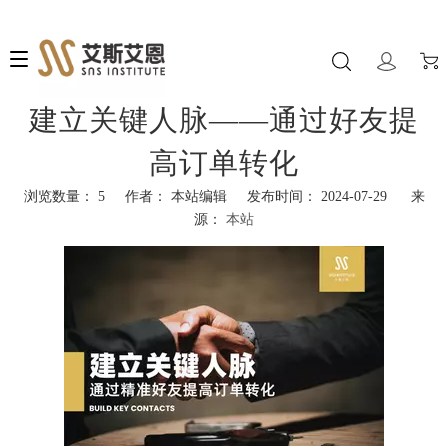
建立关键人脉——通过好友提
高订单转化
浏览数量：
5
作者： 本站编辑 发布时间： 2024-07-29 来
源：
本站
["facebook","twitter","line","wechat","linkedin","pinterest","whatsapp","k