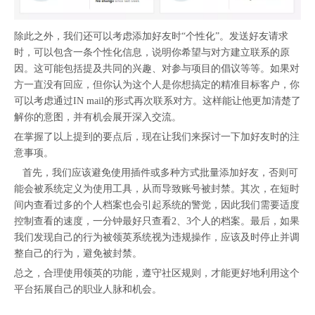
除此之外，我们还可以考虑添加好友时“个性化”。发送好友请求
时，可以包含一条个性化信息，说明你希望与对方建立联系的原
因。这可能包括提及共同的兴趣、对参与项目的倡议等等。如果对
方一直没有回应，但你认为这个人是你想搞定的精准目标客户，你
可以考虑通过IN mail的形式再次联系对方。这样能让他更加清楚了
解你的意图，并有机会展开深入交流。
在掌握了以上提到的要点后，现在让我们来探讨一下加好友时的注
意事项。
首先，我们应该避免使用插件或多种方式批量添加好友，否则可
能会被系统定义为使用工具，从而导致账号被封禁。其次，在短时
间内查看过多的个人档案也会引起系统的警觉，因此我们需要适度
控制查看的速度，一分钟最好只查看2、3个人的档案。最后，如果
我们发现自己的行为被领英系统视为违规操作，应该及时停止并调
整自己的行为，避免被封禁。
总之，合理使用领英的功能，遵守社区规则，才能更好地利用这个
平台拓展自己的职业人脉和机会。