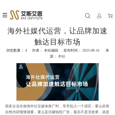
海外社媒代运营，让品牌加速
触达目标市场
浏览数量：
4
作者： 本站编辑 发布时间： 2025-08-16 来
源：
本站
["facebook","twitter","line","wechat","linkedin","pinterest","whatsapp","k
很多企业在做海外社交媒体推广时，常常陷入一个误区：要么依靠
自然内容慢慢铺量，要么盲目砸钱投广告，最后不是没效果，就是