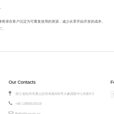
。
外贸企业能够将潜在客户沉淀为可重复使用的资源，减少从零开始开发的成本。
”。
Our Contacts​​​​​​​
F
浙江省杭州市萧山区民和路600号大象国际中心B座9-3
+86 13806519219
Bella@snsvip.cn