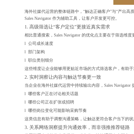
海外社媒代运营
的整体链路中，“触达正确客户”与“产出高
Sales Navigator 作为辅助工具，让客户开发更可控。
1. 高级筛选让“客户定位”更接近真实需求
相比普通搜索，Sales Navigator 的优化点主要在于筛选
l 公司成长速度
l 部门架构
l 职位类别细分
这些维度让企业能够用更贴近市场的方式筛选客户，有助于
2. 实时洞察让内容与触达节奏更一致
当企业在海外社媒代运营中持续输出内容，Sales Navigat
l 哪些客户正在讨论相关话题
l 哪些公司正在扩张或招聘
l 哪些岗位变化可能影响采购节奏
这类信息有助于调整沟通策略，让触达更符合客户当下的状
3. 关系网络洞察提升沟通效率，而非强推推荐链路