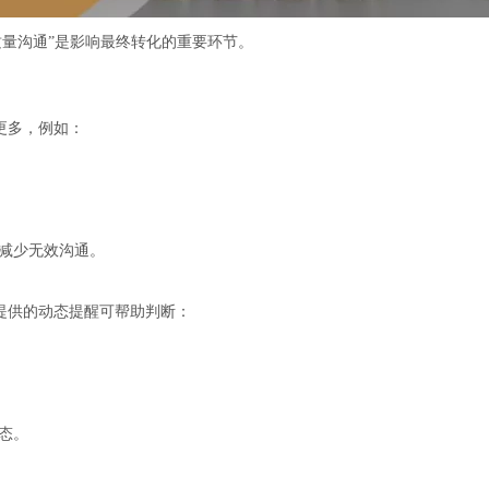
质量沟通”是影响最终转化的重要环节。
维度更多，例如：
减少无效沟通。
or 提供的动态提醒可帮助判断：
态。