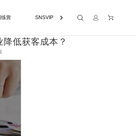
训练营
SNSVIP
联系我们
助企业降低获客成本？
站