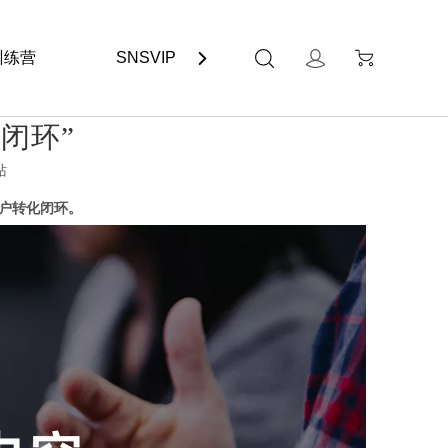
训练营
SNSVIP
联系我们
闭环”
站
用户转化闭环。