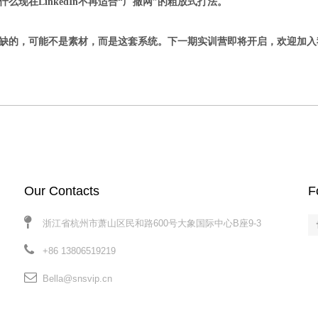
现在LinkedIn不再适合“广撒网”的粗放式打法。
缺的，可能不是素材，而是这套系统。下一期实训营即将开启，欢迎加入我们
Our Contacts​​​​​​​
F
浙江省杭州市萧山区民和路600号大象国际中心B座9-3
+86 13806519219
Bella@snsvip.cn