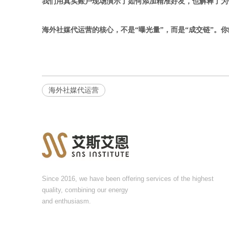
我们用真实账户现场演示了如何添加精准好友，也解释了为什么
海外社媒代运营的核心，不是“曝光量”，而是“成交链”。你
海外社媒代运营
Since 2016, we have been offering services of the highest
quality, combining our energy
and enthusiasm.